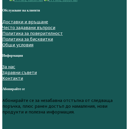
Обслужване на клиенти
Доставки и връщане
Често задавани въпроси
Политика за поверителност
Политика за бисквитки
Общи условия
Информация
За нас
Здравни съвети
Контакти
Абонирайте се
Абонирайте се за незабавна отстъпка от следваща
поръчка, плюс ранен достъп до намаления, нови
продукти и полезна информация.