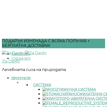
ПОДАРЪК ИЗНЕНАДА С ВСЯКА ПОРЪЧКА +
БЕЗПЛАТНА ДОСТАВКА!
Facebook
Instagram
Zia Davity
Лечебната сила на природата
ПРОДУКТИ
СИСТЕМИ
ИМУННА СИСТЕМА
ХРАНОСМИЛАТЕЛНА С
ОПОРО-ДВИГАТЕЛНА СИСТ