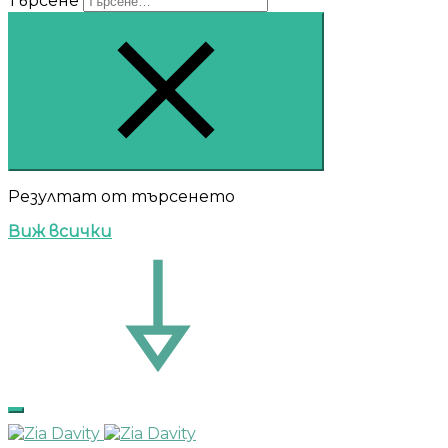
Търсене
Резултат от търсенето
Виж всички