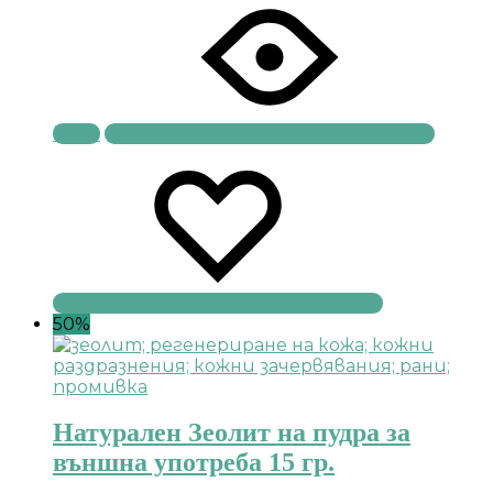
Купи
50%
Натурален Зеолит на пудра за
външна употреба 15 гр.