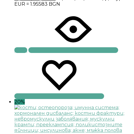
EUR = 1.95583 BGN
Купи
20%