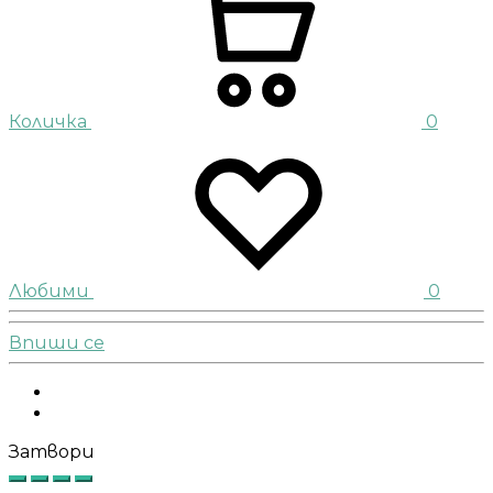
Количка
0
Любими
0
Впиши се
Facebook
Instagram
Затвори