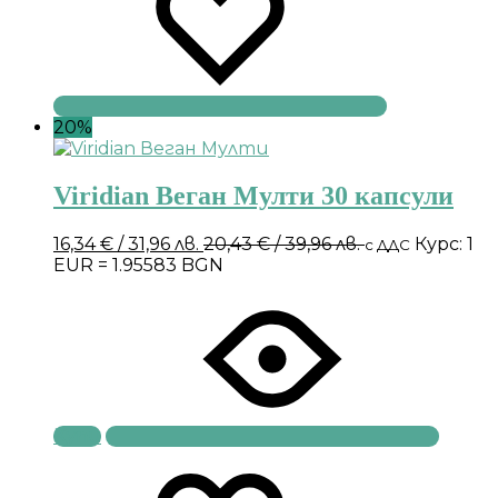
20%
Viridian Веган Мулти 30 капсули
16,34
€
/ 31,96 лв.
20,43
€
/ 39,96 лв.
Курс: 1
с ДДС
EUR = 1.95583 BGN
Купи