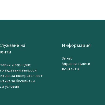
служване на
Информация
иенти
За нас
Здравни съвети
тавки и връщане
Контакти
то задавани въпроси
итика за поверителност
итика за бисквитки
и условия