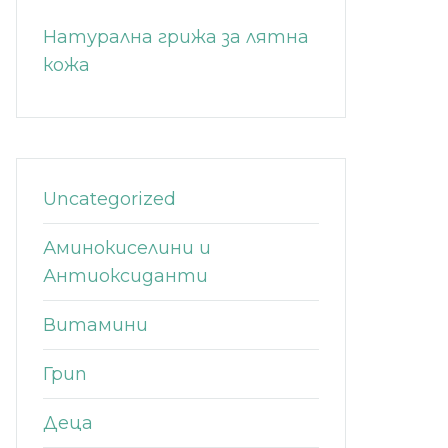
Натурална грижа за лятна
кожа
Uncategorized
Аминокиселини и
Антиоксиданти
Витамини
Грип
Деца