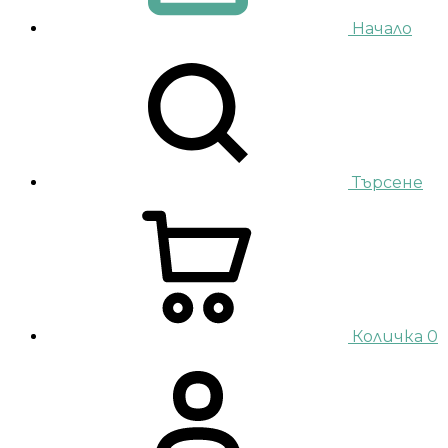
Начало
Търсене
Количка
0