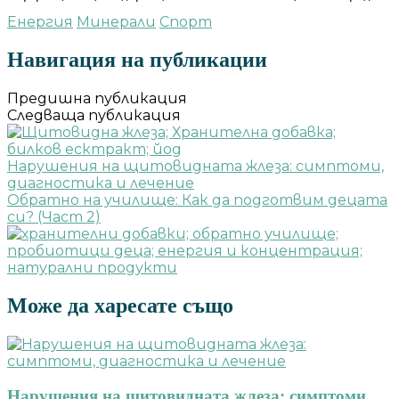
Енергия
Минерали
Спорт
Навигация на публикации
Предишна публикация
Следваща публикация
Нарушения на щитовидната жлеза: симптоми,
диагностика и лечение
Обратно на училище: Как да подготвим децата
си? (Част 2)
Може да харесате също
Нарушения на щитовидната жлеза: симптоми,