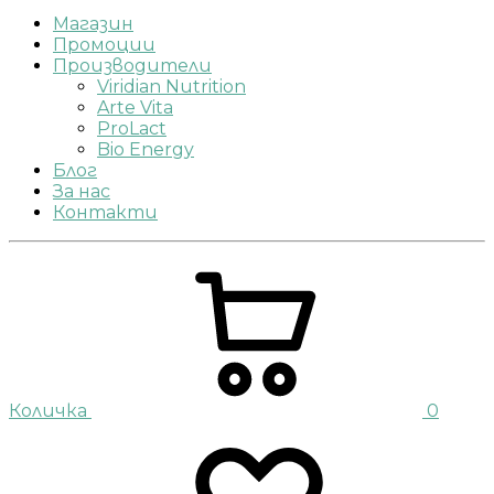
Магазин
Промоции
Производители
Viridian Nutrition
Arte Vita
ProLact
Bio Energy
Блог
За нас
Контакти
Количка
0