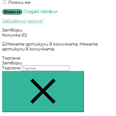
Помни ме
Създай профил
Впиши се
Забравена парола?
Затвори
Количка
(0)
Нямате
артикули в количката.
Търсене
Затвори
Търсене