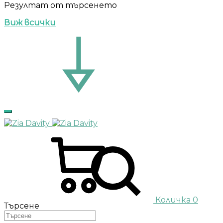
Резултат от търсенето
Виж всички
Количка
0
Търсене