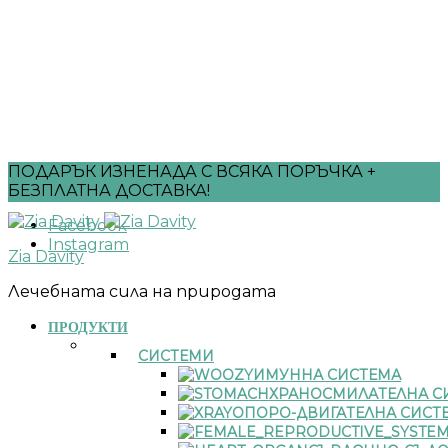
ПОДАРЪК ИЗНЕНАДА С ВСЯКА ПОРЪЧКА +
БЕЗПЛАТНА ДОСТАВКА!
Facebook
Instagram
Zia Davity
Лечебната сила на природата
ПРОДУКТИ
СИСТЕМИ
ИМУННА СИСТЕМА
ХРАНОСМИЛАТЕЛНА С
ОПОРО-ДВИГАТЕЛНА СИСТ