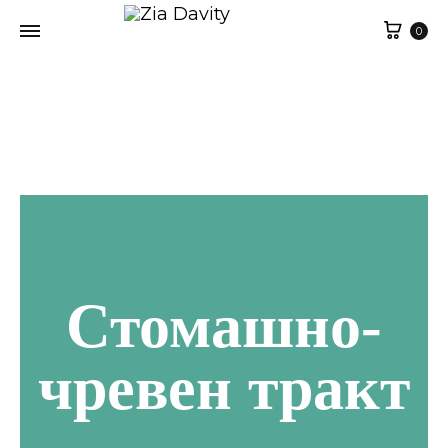
Кол
0
Стомашно-
чревен тракт