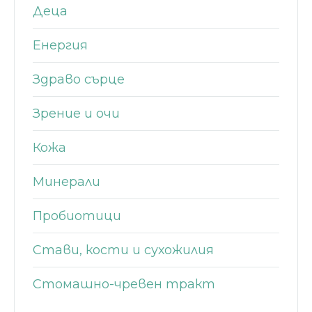
Деца
Енергия
Здраво сърце
Зрение и очи
Кожа
Минерали
Пробиотици
Стави, кости и сухожилия
Стомашно-чревен тракт