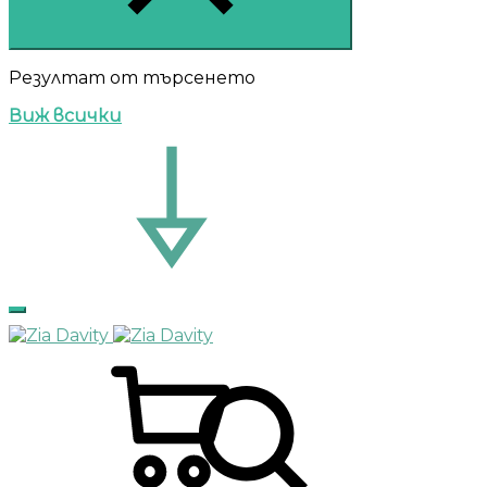
Резултат от търсенето
Виж всички