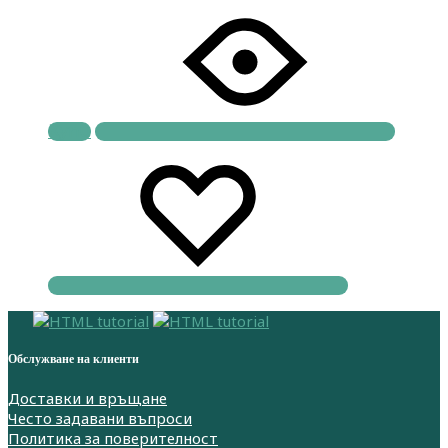
Купи
Обслужване на клиенти
Доставки и връщане
Често задавани въпроси
Политика за поверителност