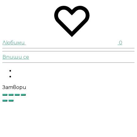
Любими
0
Впиши се
Facebook
Instagram
Затвори