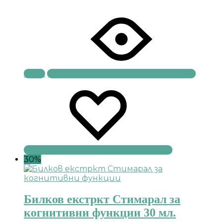
Купи
30%
Билков екстркт Стимарал за
когнитивни функции 30 мл.