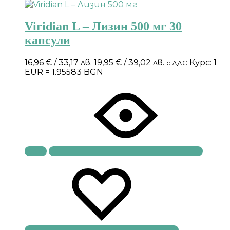
Viridian L – Лизин 500 мг 30
капсули
16,96
€
/ 33,17 лв.
19,95
€
/ 39,02 лв.
Курс: 1
с ДДС
EUR = 1.95583 BGN
Купи