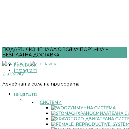
ПОДАРЪК ИЗНЕНАДА С ВСЯКА ПОРЪЧКА +
БЕЗПЛАТНА ДОСТАВКА!
Facebook
Instagram
Zia Davity
Лечебната сила на природата
ПРОДУКТИ
СИСТЕМИ
ИМУННА СИСТЕМА
ХРАНОСМИЛАТЕЛНА С
ОПОРО-ДВИГАТЕЛНА СИСТ