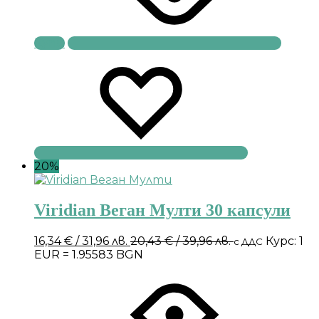
Купи
20%
Viridian Веган Мулти 30 капсули
16,34
€
/ 31,96 лв.
20,43
€
/ 39,96 лв.
Курс: 1
с ДДС
EUR = 1.95583 BGN