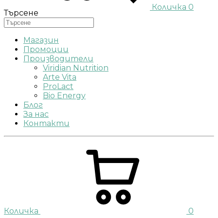
Количка
0
Търсене
Магазин
Промоции
Производители
Viridian Nutrition
Arte Vita
ProLact
Bio Energy
Блог
За нас
Контакти
Количка
0