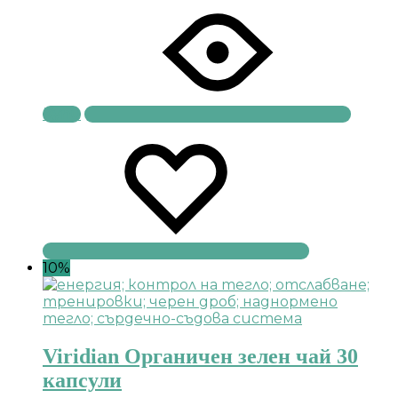
Купи
10%
Viridian Органичен зелен чай 30
капсули