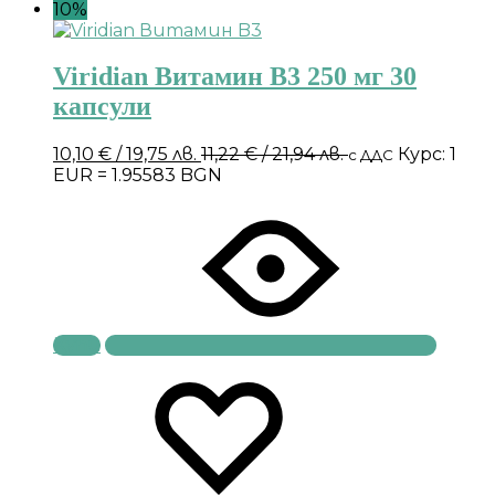
10%
Viridian Витамин B3 250 мг 30
капсули
10,10
€
/ 19,75 лв.
11,22
€
/ 21,94 лв.
Курс: 1
с ДДС
EUR = 1.95583 BGN
Купи