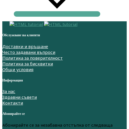
Обслужване на клиенти
Доставки и връщане
Често задавани въпроси
Политика за поверителност
Политика за бисквитки
Общи условия
Информация
За нас
Здравни съвети
Контакти
Абонирайте се
Абонирайте се за незабавна отстъпка от следваща