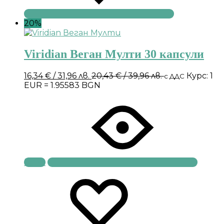
20%
Viridian Веган Мулти 30 капсули
16,34
€
/ 31,96 лв.
20,43
€
/ 39,96 лв.
Курс: 1
с ДДС
EUR = 1.95583 BGN
Купи