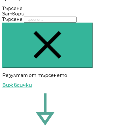
Търсене
Затвори
Търсене
Резултат от търсенето
Виж всички