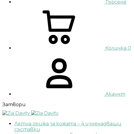
Търсене
Количка
0
Акаунт
Затвори
Лятна грижа за кожата – 4 изненадващи
съставки