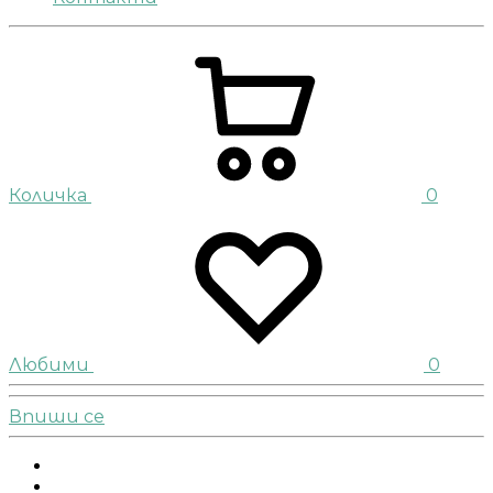
Количка
0
Любими
0
Впиши се
Facebook
Instagram