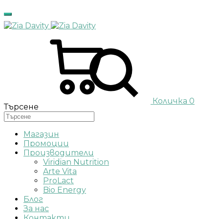
Количка
0
Търсене
Магазин
Промоции
Производители
Viridian Nutrition
Arte Vita
ProLact
Bio Energy
Блог
За нас
Контакти