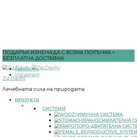
ПОДАРЪК ИЗНЕНАДА С ВСЯКА ПОРЪЧКА +
БЕЗПЛАТНА ДОСТАВКА!
Facebook
Instagram
Zia Davity
Лечебната сила на природата
ПРОДУКТИ
СИСТЕМИ
ИМУННА СИСТЕМА
ХРАНОСМИЛАТЕЛНА С
ОПОРО-ДВИГАТЕЛНА СИСТ